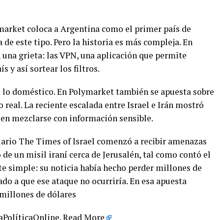
ymarket coloca a Argentina como el primer país de
de este tipo. Pero la historia es más compleja. En
 una grieta: las VPN, una aplicación que permite
s y así sortear los filtros.
a lo doméstico. En Polymarket también se apuesta sobre
 real. La reciente escalada entre Israel e Irán mostró
en mezclarse con información sensible.
 diario The Times of Israel comenzó a recibir amenazas
de un misil iraní cerca de Jerusalén, tal como contó el
te simple: su noticia había hecho perder millones de
do a que ese ataque no ocurriría. En esa apuesta
millones de dólares
LaPolíticaOnline.
Read More