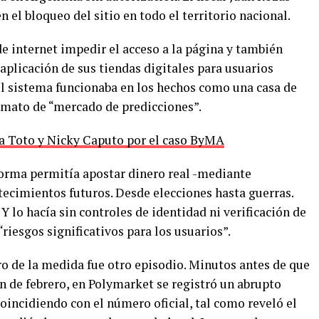
 el bloqueo del sitio en todo el territorio nacional.
e internet impedir el acceso a la página y también
 aplicación de sus tiendas digitales para usuarios
 el sistema funcionaba en los hechos como una casa de
ormato de “mercado de predicciones”.
 a Toto y Nicky Caputo por el caso ByMA
forma permitía apostar dinero real -mediante
tecimientos futuros. Desde elecciones hasta guerras.
 lo hacía sin controles de identidad ni verificación de
“riesgos significativos para los usuarios”.
ero de la medida fue otro episodio. Minutos antes de que
ón de febrero, en Polymarket se registró un abrupto
oincidiendo con el número oficial, tal como reveló el