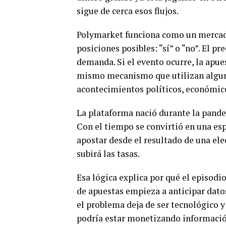
sigue de cerca esos flujos.
Polymarket funciona como un mercado
posiciones posibles: “sí” o “no”. El p
demanda. Si el evento ocurre, la apues
mismo mecanismo que utilizan alguno
acontecimientos políticos, económico
La plataforma nació durante la pande
Con el tiempo se convirtió en una esp
apostar desde el resultado de una elec
subirá las tasas.
Esa lógica explica por qué el episod
de apuestas empieza a anticipar dat
el problema deja de ser tecnológico y
podría estar monetizando informació