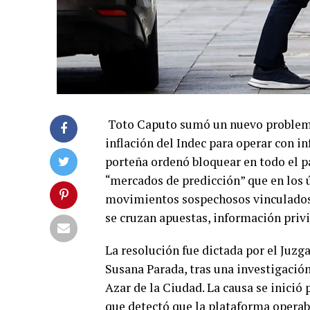
Toto Caputo sumó un nuevo problema: 
inflación del Indec para operar con i
porteña ordenó bloquear en todo el p
“mercados de predicción” que en los 
movimientos sospechosos vinculados a
se cruzan apuestas, información privi
La resolución fue dictada por el Juzg
Susana Parada, tras una investigación
Azar de la Ciudad. La causa se inició
que detectó que la plataforma operaba