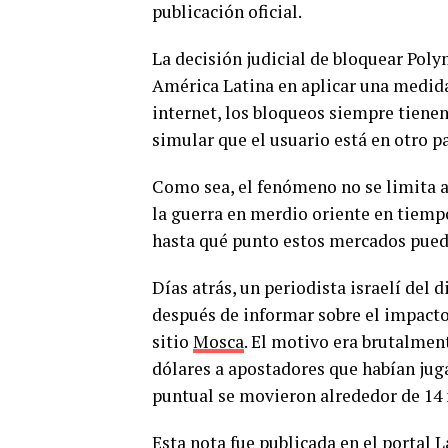
publicación oficial.
La decisión judicial de bloquear Pol
América Latina en aplicar una medida 
internet, los bloqueos siempre tienen
simular que el usuario está en otro paí
Como sea, el fenómeno no se limita 
la guerra en merdio oriente en tiempo
hasta qué punto estos mercados pued
Días atrás, un periodista israelí del
después de informar sobre el impacto 
sitio
Mosca
. El motivo era brutalmen
dólares a apostadores que habían juga
puntual se movieron alrededor de 14 
Esta nota fue publicada en el portal 