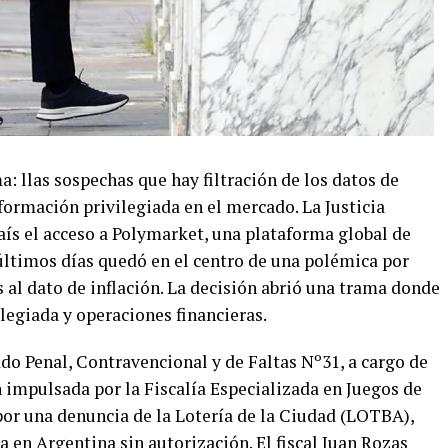
llas sospechas que hay filtración de los datos de
nformación privilegiada en el mercado. La Justicia
aís el acceso a Polymarket, una plataforma global de
últimos días quedó en el centro de una polémica por
l dato de inflación. La decisión abrió una trama donde
legiada y operaciones financieras.
ado Penal, Contravencional y de Faltas Nº31, a cargo de
 impulsada por la Fiscalía Especializada en Juegos de
 por una denuncia de la Lotería de la Ciudad (LOTBA),
 en Argentina sin autorización. El fiscal Juan Rozas