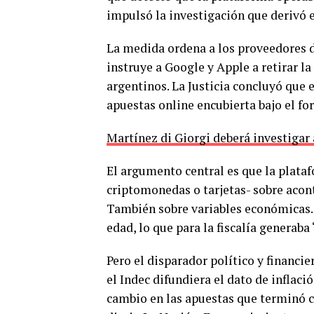
impulsó la investigación que derivó en
La medida ordena a los proveedores d
instruye a Google y Apple a retirar la
argentinos. La Justicia concluyó que
apuestas online encubierta bajo el f
Martínez di Giorgi deberá investigar
El argumento central es que la plata
criptomonedas o tarjetas- sobre acon
También sobre variables económicas. Y
edad, lo que para la fiscalía generaba 
Pero el disparador político y financi
el Indec difundiera el dato de inflaci
cambio en las apuestas que terminó c