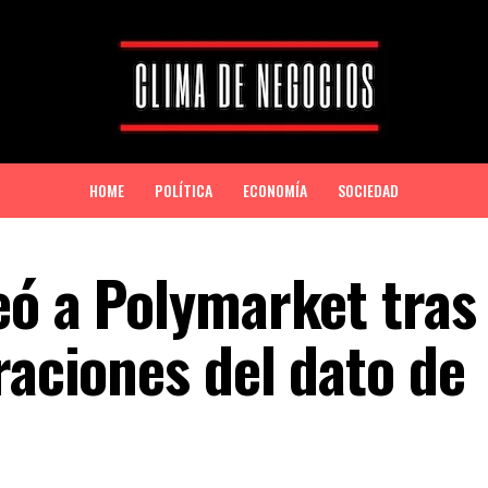
HOME
POLÍTICA
ECONOMÍA
SOCIEDAD
eó a Polymarket tras
raciones del dato de