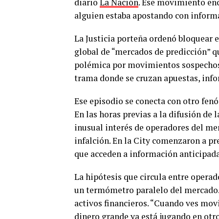
diario
La Nación
. Ese movimiento enc
alguien estaba apostando con informa
La Justicia porteña ordenó bloquear e
global de “mercados de predicción” qu
polémica por movimientos sospechosos
trama donde se cruzan apuestas, info
Ese episodio se conecta con otro fen
En las horas previas a la difusión de 
inusual interés de operadores del mer
infalción. En la City comenzaron a pr
que acceden a información anticipada 
La hipótesis que circula entre opera
un termómetro paralelo del mercado. 
activos financieros. “Cuando ves mov
dinero grande ya está jugando en otr