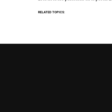
RELATED TOPICS: