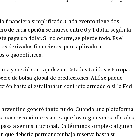
 financiero simplificado. Cada evento tiene dos
recio de cada opción se mueve entre 0 y 1 dólar según la
ta paga un dólar. Si no ocurre, se pierde todo. Es el
s derivados financieros, pero aplicado a
s o geopolíticos.
mia y creció con rapidez en Estados Unidos y Europa.
ecie de bolsa global de predicciones. Allí se puede
ción hasta si estallará un conflicto armado o si la Fed
io argentino generó tanto ruido. Cuando una plataforma
os macroeconómicos antes que los organismos oficiales,
 pasa a ser institucional. En términos simples: alguien
n que debería permanecer bajo reserva hasta su