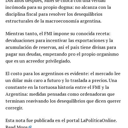
Dos años después, Milei se choca con una verdad
incómoda para su propio dogma: no alcanza con la
disciplina fiscal para resolver los desequilibrios
estructurales de la macroeconomía argentina.
Mientras tanto, el FMI impone su conocida receta:
devaluaciones para incentivar las exportaciones y la
acumulación de reservas, así el país tiene divisas para
pagar sus deudas, empezando pro el propio organismo
que es un acreedor privilegiado.
El costo para los argentinos es evidente: el mercado lee
un dólar más caro a futuro y lo traslada a precios. Una
constante en la tortuosa historia entre el FMI y la
Argentina: medidas pensadas como ordenadoras que
terminan reavivando los desequilibrios que dicen querer
corregir.
Esta nota fue publicada en el portal LaPolíticaOnline.
Read More