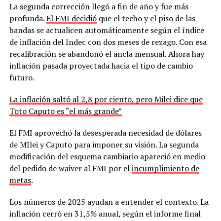
La segunda corrección llegó a fin de año y fue más
profunda.
El FMI decidió
que el techo y el piso de las
bandas se actualicen automáticamente según el índice
de inflación del Indec con dos meses de rezago. Con esa
recalibración se abandonó el ancla mensual. Ahora hay
inflación pasada proyectada hacia el tipo de cambio
futuro.
La inflación saltó al 2,8 por ciento, pero Milei dice que
Toto Caputo es “el más grande”
El FMI aprovechó la desesperada necesidad de dólares
de MIlei y Caputo para imponer su visión. La segunda
modificación del esquema cambiario apareció en medio
del pedido de waiver al FMI por el
incumplimiento de
metas
.
Los números de 2025 ayudan a entender el contexto. La
inflación cerró en 31,5% anual, según el informe final