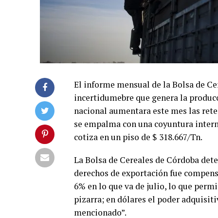
El informe mensual de la Bolsa de Ce
incertidumebre que genera la producc
nacional aumentara este mes las rete
se empalma con una coyuntura intern
cotiza en un piso de $ 318.667/Tn.
La Bolsa de Cereales de Córdoba dete
derechos de exportación fue compens
6% en lo que va de julio, lo que perm
pizarra; en dólares el poder adquisit
mencionado”.