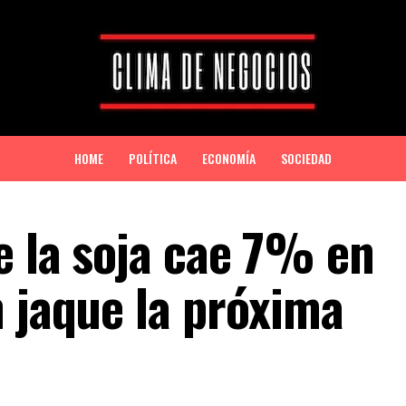
HOME
POLÍTICA
ECONOMÍA
SOCIEDAD
e la soja cae 7% en
n jaque la próxima