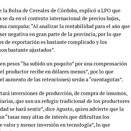
e la Bolsa de Cereales de Córdoba, explicó a LPO que
ja se da en el contexto internacional de precios bajos,
ma campaña: “Al analizar la rentabilidad para el año que
ser negativa en gran parte de la provincia, por lo que
os de exportación es bastante complicado y los
on bastante ajustados”.
ja en pesos “ha subido un poquito” por una compensación
 el productor recibe en dólares menos”, por lo que
el aumento de las retenciones) serán a “cuentagotas”.
ectará inversiones de producción, de compra de insumos,
arias, que son un refugio tradicional de los productores
dad se hará sentir”, dice Agusto, quien advierte que la
on “tasas muy altas de interés que dificultan los
e valor y menor inversión en tecnología”, lo que