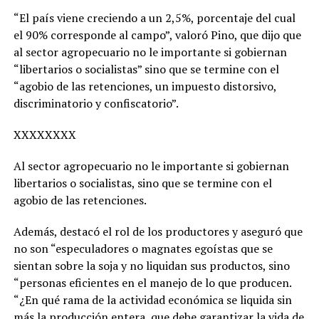
“El país viene creciendo a un 2,5%, porcentaje del cual
el 90% corresponde al campo”, valoró Pino, que dijo que
al sector agropecuario no le importante si gobiernan
“libertarios o socialistas” sino que se termine con el
“agobio de las retenciones, un impuesto distorsivo,
discriminatorio y confiscatorio”.
XXXXXXXX
Al sector agropecuario no le importante si gobiernan
libertarios o socialistas, sino que se termine con el
agobio de las retenciones.
Además, destacó el rol de los productores y aseguró que
no son “especuladores o magnates egoístas que se
sientan sobre la soja y no liquidan sus productos, sino
“personas eficientes en el manejo de lo que producen.
“¿En qué rama de la actividad económica se liquida sin
más la producción entera, que debe garantizar la vida de