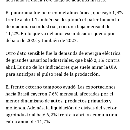
El panorama fue peor en metalmecánica, que cayó 1,4%
frente a abril. También se desplomó el patentamiento
de maquinaria industrial, con una baja mensual de
11,2%. En lo que va del año, ese indicador quedó por
debajo de 2025 y también de 2022.
Otro dato sensible fue la demanda de energía eléctrica
de grandes usuarios industriales, que bajó 2,1% contra
abril. Es uno de los indicadores que suele mirar la UIA
para anticipar el pulso real de la producción.
El frente externo tampoco ayudó. Las exportaciones
hacia Brasil cayeron 7,6% mensual, afectadas por el
menor dinamismo de autos, productos primarios y
molienda. Además, la liquidación de divisas del sector
agroindustrial bajó 6,2% frente a abril y acumula una
caída anual de 11,7%.