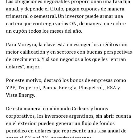
Las obligaciones negociables proporcionan una tasa fija
anual, y depende el título, pagan cupones de manera
trimestral o semestral. Un inversor puede armar una
cartera que contenga varias ON, de manera que cobre
un cupón todos los meses del año.
Para Moreyra, la clave está en escoger los créditos con
mejor calificación y en sectores con buenas perspectivas
de crecimiento. Y si son negocios a los que les “entran
dólares”, mejor.
Por este motivo, destacó los bonos de empresas como
YPF, Tecpetrol, Pampa Energía, Pluspetrol, IRSA y
Vista Energy.
De esta manera, combinando Cedears y bonos
corporativos, los inversores argentinos, sin abrir cuenta
en el exterior, pueden generar un flujo de fondos
periódico en dólares que represente una tasa anual de
entre el 5% y el 7%, aproximadamente.