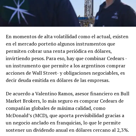
En momentos de alta volatilidad como el actual, existen
en el mercado porteño algunos instrumentos que
permiten cobrar una renta periódica en dólares,
invirtiendo pesos. Para eso, hay que combinar Cedears -
un instrumento que permite a los argentinos comprar
acciones de Wall Street- y obligaciones negociables, es
decir deuda emitida en dólares de las empresas.
De acuerdo a Valentino Ramos, asesor financiero en Bull
Market Brokers, lo más seguro es comprar Cedears de
compañías globales de máxima calidad, como
McDonald’s (MCD), que aporta previsibilidad gracias a
un negocio anclado en franquicias, lo que le permite
sostener un dividendo anual en dólares cercano al 2,3%.