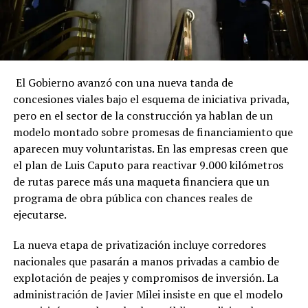
El Gobierno avanzó con una nueva tanda de
concesiones viales bajo el esquema de iniciativa privada,
pero en el sector de la construcción ya hablan de un
modelo montado sobre promesas de financiamiento que
aparecen muy voluntaristas. En las empresas creen que
el plan de Luis Caputo para reactivar 9.000 kilómetros
de rutas parece más una maqueta financiera que un
programa de obra pública con chances reales de
ejecutarse.
La nueva etapa de privatización incluye corredores
nacionales que pasarán a manos privadas a cambio de
explotación de peajes y compromisos de inversión. La
administración de Javier Milei insiste en que el modelo