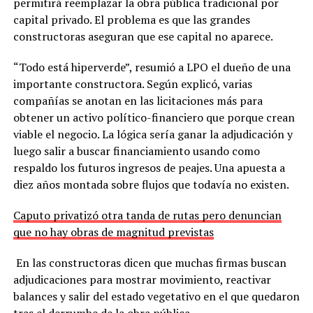
permitirá reemplazar la obra pública tradicional por
capital privado. El problema es que las grandes
constructoras aseguran que ese capital no aparece.
“Todo está hiperverde”, resumió a LPO el dueño de una
importante constructora. Según explicó, varias
compañías se anotan en las licitaciones más para
obtener un activo político-financiero que porque crean
viable el negocio. La lógica sería ganar la adjudicación y
luego salir a buscar financiamiento usando como
respaldo los futuros ingresos de peajes. Una apuesta a
diez años montada sobre flujos que todavía no existen.
Caputo privatizó otra tanda de rutas pero denuncian
que no hay obras de magnitud previstas
En las constructoras dicen que muchas firmas buscan
adjudicaciones para mostrar movimiento, reactivar
balances y salir del estado vegetativo en el que quedaron
tras el derrumbe de la obra pública.