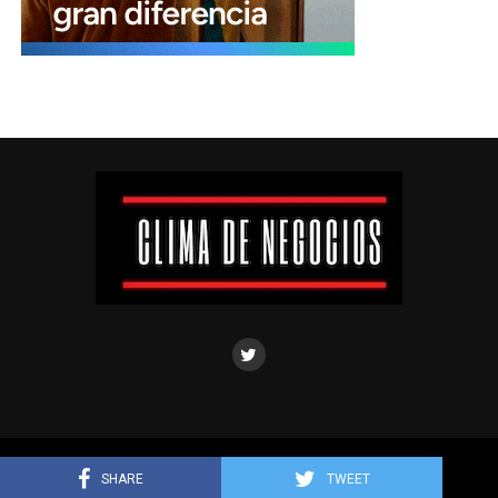
Clima de negocios © Todos los derechos reservados.
SHARE
TWEET