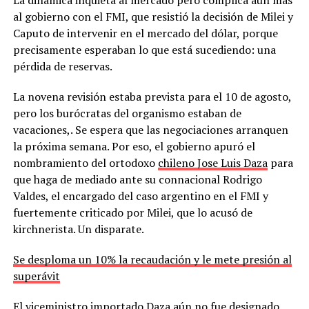
al gobierno con el FMI, que resistió la decisión de Milei y
Caputo de intervenir en el mercado del dólar, porque
precisamente esperaban lo que está sucediendo: una
pérdida de reservas.
La novena revisión estaba prevista para el 10 de agosto,
pero los burócratas del organismo estaban de
vacaciones,. Se espera que las negociaciones arranquen
la próxima semana. Por eso, el gobierno apuró el
nombramiento del ortodoxo
chileno Jose Luis Daza
para
que haga de mediado ante su connacional Rodrigo
Valdes, el encargado del caso argentino en el FMI y
fuertemente criticado por Milei, que lo acusó de
kirchnerista. Un disparate.
Se desploma un 10% la recaudación y le mete presión al
superávit
El viceministro importado Daza aún no fue designado