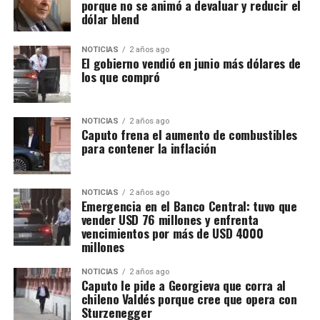
porque no se animó a devaluar y reducir el
dólar blend
NOTICIAS
2 años ago
El gobierno vendió en junio más dólares de
los que compró
NOTICIAS
2 años ago
Caputo frena el aumento de combustibles
para contener la inflación
NOTICIAS
2 años ago
Emergencia en el Banco Central: tuvo que
vender USD 76 millones y enfrenta
vencimientos por más de USD 4000
millones
NOTICIAS
2 años ago
Caputo le pide a Georgieva que corra al
chileno Valdés porque cree que opera con
Sturzenegger