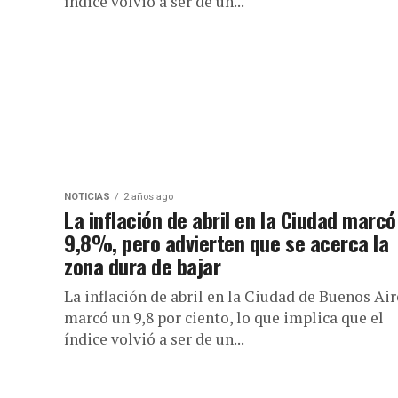
índice volvió a ser de un...
NOTICIAS
2 años ago
La inflación de abril en la Ciudad marcó
9,8%, pero advierten que se acerca la
zona dura de bajar
La inflación de abril en la Ciudad de Buenos Air
marcó un 9,8 por ciento, lo que implica que el
índice volvió a ser de un...