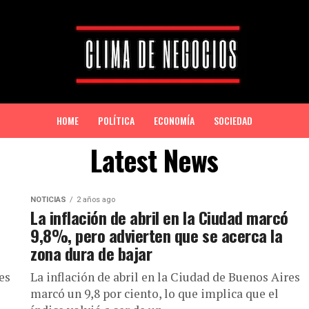
HOME
POLÍTICA
ECONOMÍA
SOCIEDAD
Latest News
NOTICIAS
2 años ago
La inflación de abril en la Ciudad marcó
9,8%, pero advierten que se acerca la
zona dura de bajar
es
La inflación de abril en la Ciudad de Buenos Aires
marcó un 9,8 por ciento, lo que implica que el