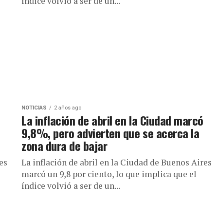
índice volvió a ser de un...
NOTICIAS
2 años ago
La inflación de abril en la Ciudad marcó
9,8%, pero advierten que se acerca la
zona dura de bajar
es
La inflación de abril en la Ciudad de Buenos Aires
marcó un 9,8 por ciento, lo que implica que el
índice volvió a ser de un...