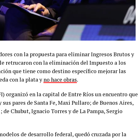
dores con la propuesta para eliminar Ingresos Brutos y
le retrucaron con la eliminación del Impuesto a los
ción que tiene como destino específico mejorar las
eda con la plata y
no hace obras
.
I) organizó en la capital de Entre Ríos un encuentro que
 y sus pares de Santa Fe, Maxi Pullaro; de Buenos Aires,
il; de Chubut, Ignacio Torres y de La Pampa, Sergio
modelos de desarrollo federal, quedó cruzada por la