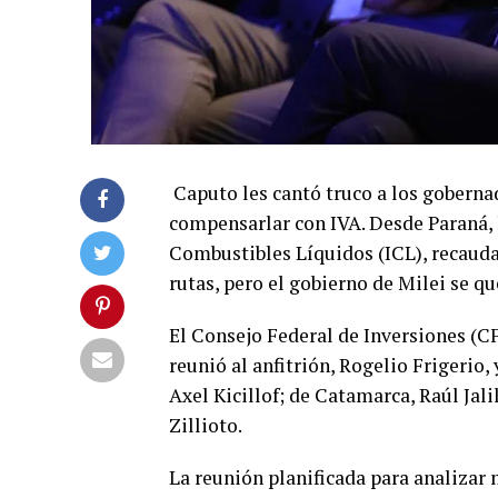
Caputo les cantó truco a los goberna
compensarlar con IVA. Desde Paraná, 
Combustibles Líquidos (ICL), recauda
rutas, pero el gobierno de Milei se qu
El Consejo Federal de Inversiones (CF
reunió al anfitrión, Rogelio Frigerio,
Axel Kicillof; de Catamarca, Raúl Jal
Zillioto.
La reunión planificada para analizar 