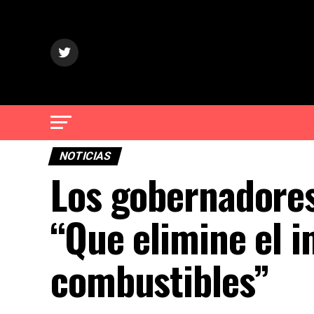
NOTICIAS
Los gobernadores
“Que elimine el i
combustibles”