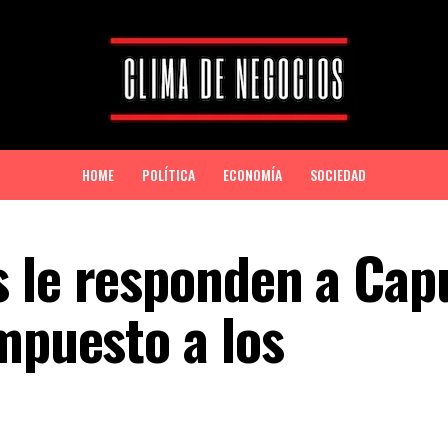
HOME
POLÍTICA
ECONOMÍA
SOCIEDAD
 le responden a Cap
mpuesto a los