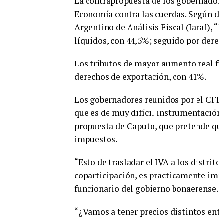
La contrapropuesta de los gobernador
Economía contra las cuerdas. Según d
Argentino de Análisis Fiscal (Iaraf),
líquidos, con 44,5%; seguido por der
Los tributos de mayor aumento real f
derechos de exportación, con 41%.
Los gobernadores reunidos por el CF
que es de muy difícil instrumentación
propuesta de Caputo, que pretende qu
impuestos.
“Esto de trasladar el IVA a los distrit
coparticipación, es practicamente imp
funcionario del gobierno bonaerense
“¿Vamos a tener precios distintos ent