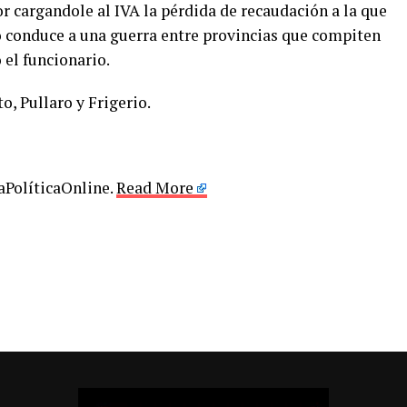
cargandole al IVA la pérdida de recaudación a la que
 conduce a una guerra entre provincias que compiten
 el funcionario.
to, Pullaro y Frigerio.
LaPolíticaOnline.
Read More