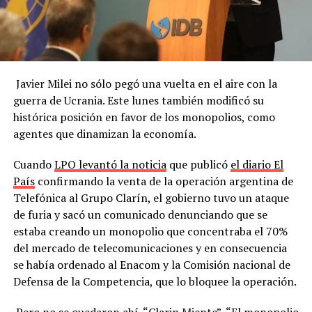
Javier Milei no sólo pegó una vuelta en el aire con la
guerra de Ucrania. Este lunes también modificó su
histórica posición en favor de los monopolios, como
agentes que dinamizan la economía.
Cuando
LPO levantó la noticia
que publicó
el diario El
País
confirmando la venta de la operación argentina de
Telefónica al Grupo Clarín, el gobierno tuvo un ataque
de furia y sacó un comunicado denunciando que se
estaba creando un monopolio que concentraba el 70%
del mercado de telecomunicaciones y en consecuencia
se había ordenado al Enacom y la Comisión nacional de
Defensa de la Competencia, que lo bloquee la operación.
Pero no se quedaron ahí. “Clarin Miente”, “El monopolio