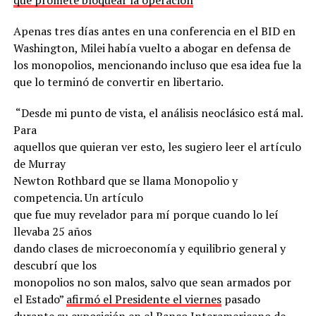
Apenas tres días antes en una conferencia en el BID en
Washington, Milei había vuelto a abogar en defensa de
los monopolios, mencionando incluso que esa idea fue la
que lo terminó de convertir en libertario.
“Desde mi punto de vista, el análisis neoclásico está mal.
Para
aquellos que quieran ver esto, les sugiero leer el artículo
de Murray
Newton Rothbard que se llama Monopolio y
competencia. Un artículo
que fue muy revelador para mí porque cuando lo leí
llevaba 25 años
dando clases de microeconomía y equilibrio general y
descubrí que los
monopolios no son malos, salvo que sean armados por
el Estado”
afirmó el Presidente el viernes
pasado
durante su exposición en el Banco Interamericano de