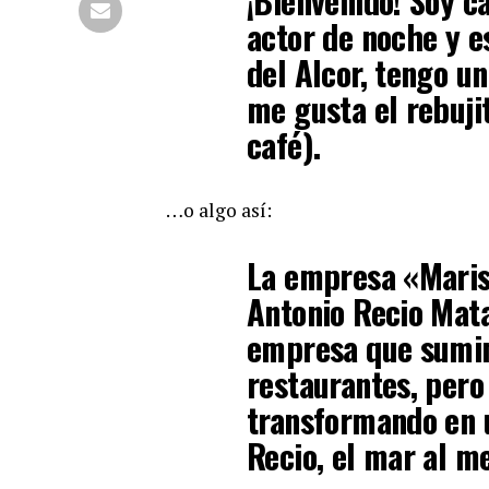
¡Bienvenido! Soy c
actor de noche y e
del Alcor, tengo un
me gusta el rebujit
café).
…o algo así:
La empresa «Maris
Antonio Recio Mat
empresa que sumin
restaurantes, pero
transformando en 
Recio, el mar al me