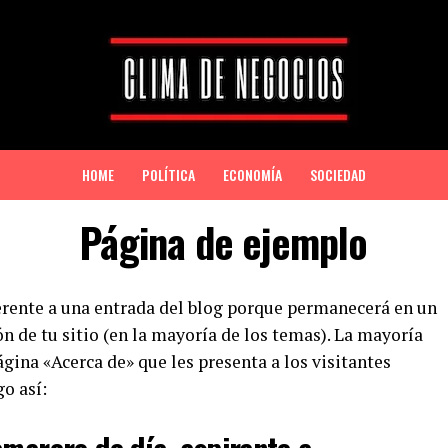
HOME
POLÍTICA
ECONOMÍA
SOCIEDAD
Página de ejemplo
ferente a una entrada del blog porque permanecerá en un
ón de tu sitio (en la mayoría de los temas). La mayoría
ina «Acerca de» que les presenta a los visitantes
go así: