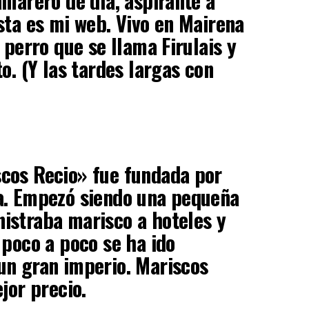
amarero de día, aspirante a
sta es mi web. Vivo en Mairena
 perro que se llama Firulais y
o. (Y las tardes largas con
cos Recio» fue fundada por
a. Empezó siendo una pequeña
istraba marisco a hoteles y
 poco a poco se ha ido
un gran imperio. Mariscos
jor precio.