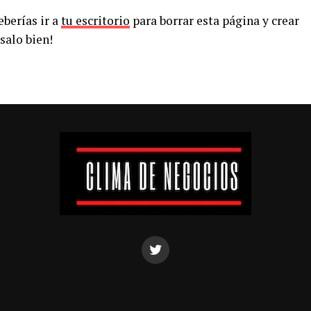
berías ir a
tu escritorio
para borrar esta página y crear
salo bien!