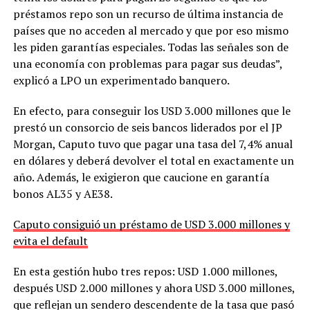
préstamos repo son un recurso de última instancia de
países que no acceden al mercado y que por eso mismo
les piden garantías especiales. Todas las señales son de
una economía con problemas para pagar sus deudas”,
explicó a LPO un experimentado banquero.
En efecto, para conseguir los USD 3.000 millones que le
prestó un consorcio de seis bancos liderados por el JP
Morgan, Caputo tuvo que pagar una tasa del 7,4% anual
en dólares y deberá devolver el total en exactamente un
año. Además, le exigieron que caucione en garantía
bonos AL35 y AE38.
Caputo consiguió un préstamo de USD 3.000 millones y
evita el default
En esta gestión hubo tres repos: USD 1.000 millones,
después USD 2.000 millones y ahora USD 3.000 millones,
que reflejan un sendero descendente de la tasa que pasó