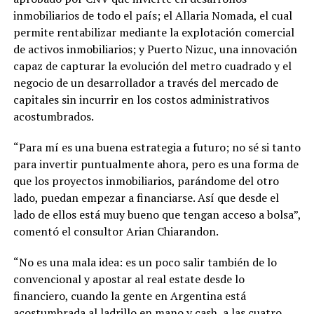
inmobiliarios de todo el país; el Allaria Nomada, el cual
permite rentabilizar mediante la explotación comercial
de activos inmobiliarios; y Puerto Nizuc, una innovación
capaz de capturar la evolución del metro cuadrado y el
negocio de un desarrollador a través del mercado de
capitales sin incurrir en los costos administrativos
acostumbrados.
“Para mí es una buena estrategia a futuro; no sé si tanto
para invertir puntualmente ahora, pero es una forma de
que los proyectos inmobiliarios, parándome del otro
lado, puedan empezar a financiarse. Así que desde el
lado de ellos está muy bueno que tengan acceso a bolsa”,
comentó el consultor Arian Chiarandon.
“No es una mala idea: es un poco salir también de lo
convencional y apostar al real estate desde lo
financiero, cuando la gente en Argentina está
acostumbrada al ladrillo en mano y cash, a las cuatro