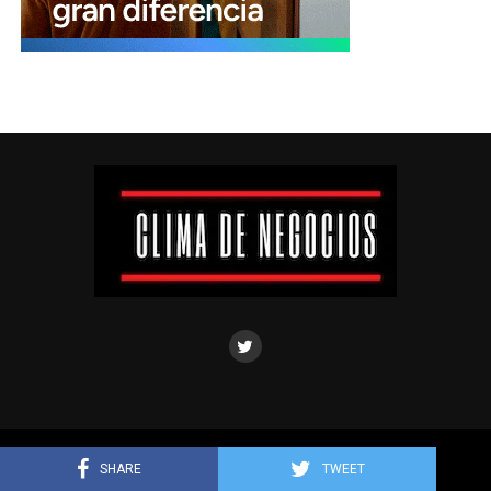
Clima de negocios © Todos los derechos reservados.
SHARE
TWEET