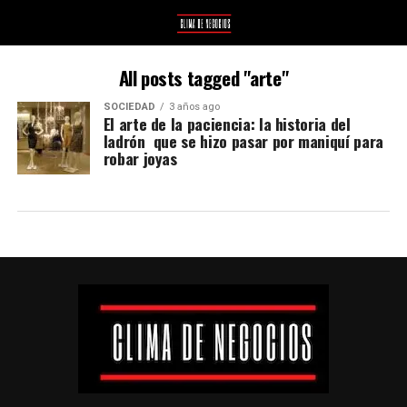
All posts tagged "arte"
SOCIEDAD
3 años ago
El arte de la paciencia: la historia del
ladrón que se hizo pasar por maniquí para
robar joyas