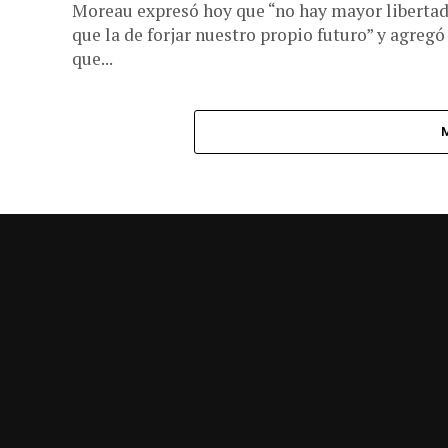
Moreau expresó hoy que “no hay mayor liberta
que la de forjar nuestro propio futuro” y agregó
que...