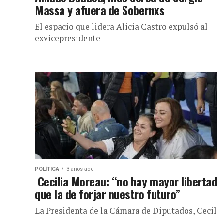
Massa y afuera de Sobernxs
El espacio que lidera Alicia Castro expulsó al
exvicepresidente
POLÍTICA
3 años ago
Cecilia Moreau: “no hay mayor liberta
que la de forjar nuestro futuro”
La Presidenta de la Cámara de Diputados, Cecil