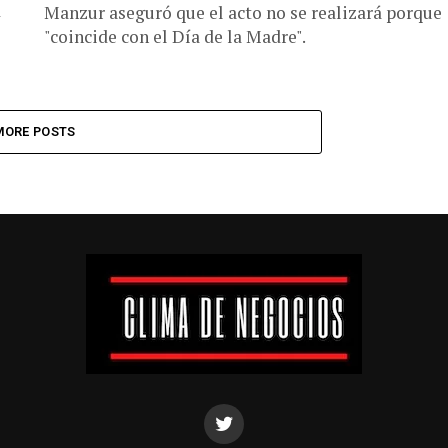
d
Manzur aseguró que el acto no se realizará porque
"coincide con el Día de la Madre".
MORE POSTS