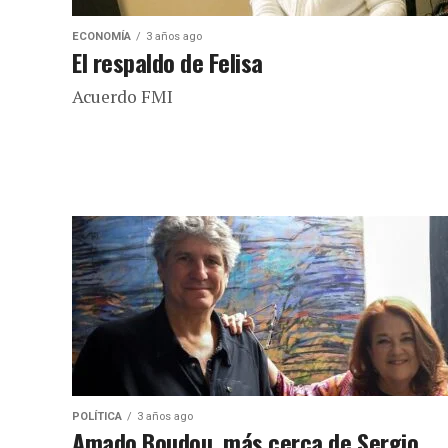
ECONOMÍA
3 años ago
El respaldo de Felisa
Acuerdo FMI
POLÍTICA
3 años ago
Amado Boudou, más cerca de Sergio