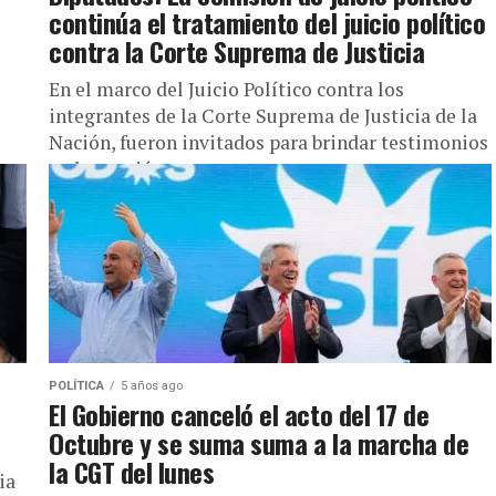
continúa el tratamiento del juicio político
contra la Corte Suprema de Justicia
En el marco del Juicio Político contra los
integrantes de la Corte Suprema de Justicia de la
Nación, fueron invitados para brindar testimonios
en la reunión...
POLÍTICA
5 años ago
d
El Gobierno canceló el acto del 17 de
Octubre y se suma suma a la marcha de
la CGT del lunes
ia