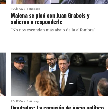
POLÍTICA
3 años ago
Malena se picó con Juan Grabois y
salieron a responderle
"No nos escondan más abajo de la alfombra"
POLÍTICA
3 años ago
Diputados: La comisión de juicio político