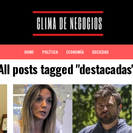
HOME
POLÍTICA
ECONOMÍA
SOCIEDAD
All posts tagged "destacadas