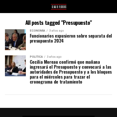
All posts tagged "Presupuesto"
ECONOMÍA
3 años ago
Funcionarios expusieron sobre separata del
presupuesto 2024
POLÍTICA
3 años ago
Cecilia Moreau confirmó que mañana
ingresará el Presupuesto y convocará a las
autoridades de Presupuesto y a los bloques
para el miércoles para trazar el
cronograma de tratamiento