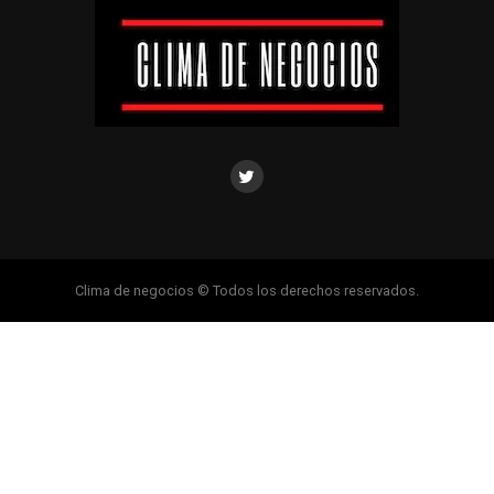
Clima de negocios © Todos los derechos reservados.