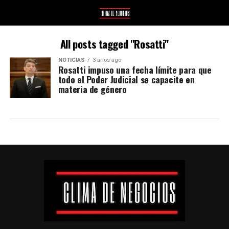
All posts tagged "Rosatti"
NOTICIAS
3 años ago
Rosatti impuso una fecha límite para que
todo el Poder Judicial se capacite en
materia de género