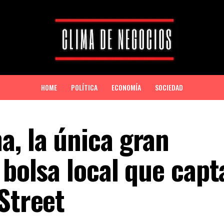
HOME
POLÍTICA
ECONOMÍA
SOCIEDAD
a, la única gran
 bolsa local que capt
Street