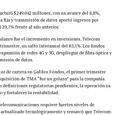
facturó $249.042 millones, con un avance del 8,8%,
 fija y transmisión de datos aportó ingresos por
 29,7% frente al año anterior.
balance fue el incremento en inversiones. Telecom
trimestre, un salto interanual del 85,1%. Los fondos
expansión de redes 4G y 5G, despliegue de fibra óptica y
smisión de datos.
or de cartera en Galileo Fondos, el primer trimestre
adquisición de TMA “fue un golazo” para la compañía.
 definiciones regulatorias pendientes, la operación ya
 y fortalecer la rentabilidad.
 telecomunicaciones requiere fuertes niveles de
e actualizado tecnológicamente y remarcó que Telecom