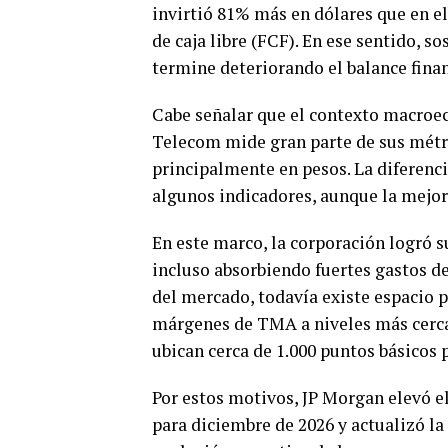
invirtió 81% más en dólares que en el
de caja libre (FCF). En ese sentido, s
termine deteriorando el balance finan
Cabe señalar que el contexto macroe
Telecom mide gran parte de sus métri
principalmente en pesos. La diferenci
algunos indicadores, aunque la mejor
En este marco, la corporación logró
incluso absorbiendo fuertes gastos de
del mercado, todavía existe espacio p
márgenes de TMA a niveles más cerca
ubican cerca de 1.000 puntos básicos 
Por estos motivos, JP Morgan elevó e
para diciembre de 2026 y actualizó la 