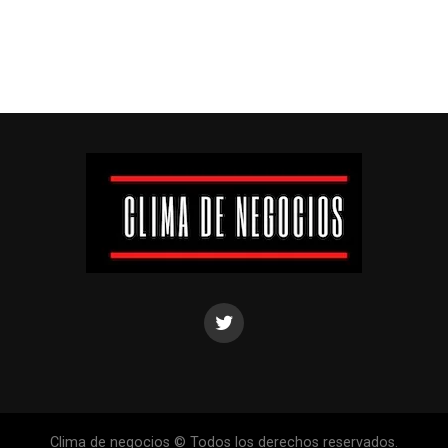
Clima de negocios © Todos los derechos reservados.