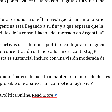
o por el avance de la revisión regulatoria vinculada a
stura responde a que “la investigación antimonopolio
gentina está llegando a su fin” y a que esperan que la
iales de la consolidación del mercado en Argentina”.
os activos de Telefónica podría reconfigurar el negocio
or concentración del mercado. En ese contexto, JP
ista es sustancial incluso con una visión moderada de
ulador “parece dispuesto a mantener un mercado de tres
probable que aparezca un competidor agresivo”.
LaPolíticaOnline.
Read More