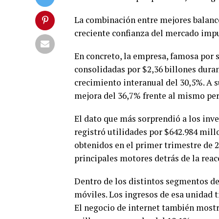
La combinación entre mejores balance
creciente confianza del mercado imp
En concreto, la empresa, famosa por s
consolidadas por $2,36 billones duran
crecimiento interanual del 30,5%. A s
mejora del 36,7% frente al mismo per
El dato que más sorprendió a los inve
registró utilidades por $642.984 mil
obtenidos en el primer trimestre de 2
principales motores detrás de la reac
Dentro de los distintos segmentos de
móviles. Los ingresos de esa unidad t
El negocio de internet también mostr