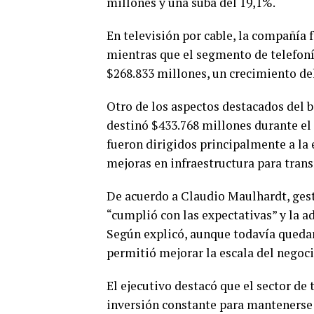
millones y una suba del 19,1%.
En televisión por cable, la compañía 
mientras que el segmento de telefonía
$268.833 millones, un crecimiento del
Otro de los aspectos destacados del 
destinó $433.768 millones durante el 
fueron dirigidos principalmente a la 
mejoras en infraestructura para tran
De acuerdo a Claudio Maulhardt, gest
“cumplió con las expectativas” y la 
Según explicó, aunque todavía quedan
permitió mejorar la escala del negocio
El ejecutivo destacó que el sector de
inversión constante para manteners