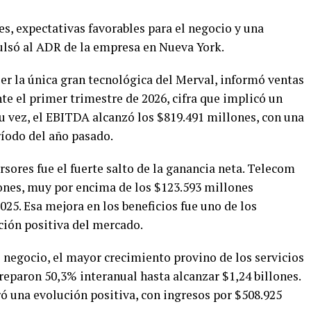
s, expectativas favorables para el negocio y una
ulsó al ADR de la empresa en Nueva York.
er la única gran tecnológica del Merval, informó ventas
te el primer trimestre de 2026, cifra que implicó un
u vez, el EBITDA alcanzó los $819.491 millones, con una
íodo del año pasado.
rsores fue el fuerte salto de la ganancia neta. Telecom
lones, muy por encima de los $123.593 millones
025. Esa mejora en los beneficios fue uno de los
ción positiva del mercado.
 negocio, el mayor crecimiento provino de los servicios
reparon 50,3% interanual hasta alcanzar $1,24 billones.
ó una evolución positiva, con ingresos por $508.925