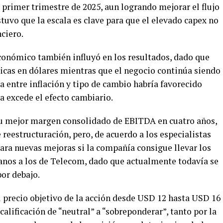
 primer trimestre de 2025, aun logrando mejorar el flujo
ostuvo que la escala es clave para que el elevado capex no
ciero.
conómico también influyó en los resultados, dado que
cas en dólares mientras que el negocio continúa siendo
a entre inflación y tipo de cambio habría favorecido
a excede el efecto cambiario.
 su mejor margen consolidado de EBITDA en cuatro años,
 reestructuración, pero, de acuerdo a los especialistas
ara nuevas mejoras si la compañía consigue llevar los
nos a los de Telecom, dado que actualmente todavía se
por debajo.
l precio objetivo de la acción desde USD 12 hasta USD 16
calificación de “neutral” a “sobreponderar”, tanto por la