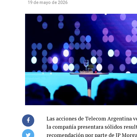
19 de mayo de 2026
Las acciones de Telecom Argentina vo
la compañía presentara sólidos resul
recomendación por parte de JP Morga