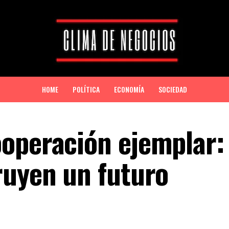
HOME
POLÍTICA
ECONOMÍA
SOCIEDAD
operación ejemplar:
ruyen un futuro