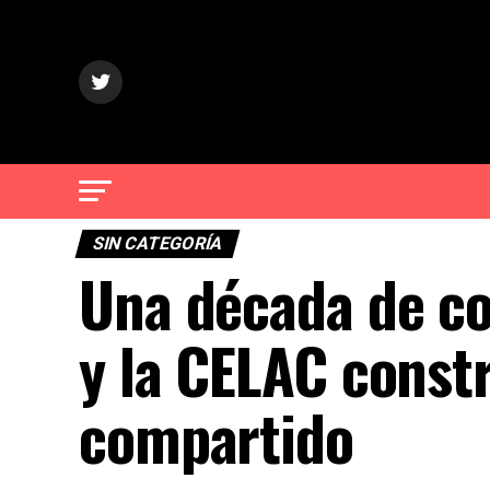
SIN CATEGORÍA
Una década de co
y la CELAC const
compartido