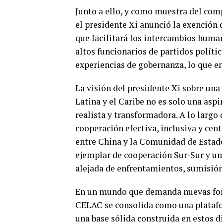
Junto a ello, y como muestra del com
el presidente Xi anunció la exención 
que facilitará los intercambios huma
altos funcionarios de partidos políti
experiencias de gobernanza, lo que e
La visión del presidente Xi sobre un
Latina y el Caribe no es solo una asp
realista y transformadora. A lo largo
cooperación efectiva, inclusiva y cen
entre China y la Comunidad de Estad
ejemplar de cooperación Sur-Sur y un
alejada de enfrentamientos, sumisió
En un mundo que demanda nuevas for
CELAC se consolida como una platafor
una base sólida construida en estos d