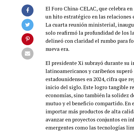
El Foro China-CELAC, que celebra en 
un hito estratégico en las relaciones 
La cuarta reunión ministerial, inaugu
solo reafirmó la profundidad de los l
delineó con claridad el rumbo para f
nueva era.
El presidente Xi subrayó durante su i
latinoamericanos y caribeños superó 
estadounidenses en 2024, cifra que r
inicio del siglo. Este logro tangible 
economías, sino también la solidez de
mutuo y el beneficio compartido. En 
importar más productos de alta calid
avanzar en proyectos conjuntos en inf
emergentes como las tecnologías limpi