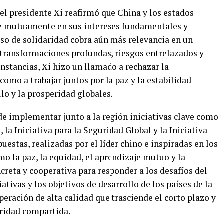
el presidente Xi reafirmó que China y los estados
 mutuamente en sus intereses fundamentales y
so de solidaridad cobra aún más relevancia en un
transformaciones profundas, riesgos entrelazados y
unstancias, Xi hizo un llamado a rechazar la
omo a trabajar juntos por la paz y la estabilidad
lo y la prosperidad globales.
e implementar junto a la región iniciativas clave como
, la Iniciativa para la Seguridad Global y la Iniciativa
puestas, realizadas por el líder chino e inspiradas en los
 la paz, la equidad, el aprendizaje mutuo y la
ncreta y cooperativa para responder a los desafíos del
iativas y los objetivos de desarrollo de los países de la
eración de alta calidad que trasciende el corto plazo y
eridad compartida.