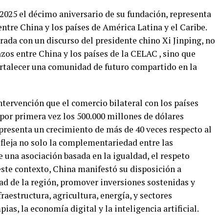
2025 el décimo aniversario de su fundación, representa
entre China y los países de América Latina y el Caribe.
rada con un discurso del presidente chino Xi Jinping, no
azos entre China y los países de la CELAC , sino que
ortalecer una comunidad de futuro compartido en la
ntervención que el comercio bilateral con los países
por primera vez los 500.000 millones de dólares
epresenta un crecimiento de más de 40 veces respecto al
refleja no solo la complementariedad entre las
 una asociación basada en la igualdad, el respeto
este contexto, China manifestó su disposición a
ad de la región, promover inversiones sostenidas y
raestructura, agricultura, energía, y sectores
as, la economía digital y la inteligencia artificial.