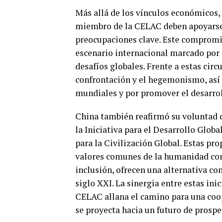
Más allá de los vínculos económicos, 
miembro de la CELAC deben apoyarse
preocupaciones clave. Este compromi
escenario internacional marcado por 
desafíos globales. Frente a estas circ
confrontación y el hegemonismo, así c
mundiales y por promover el desarrol
China también reafirmó su voluntad d
la Iniciativa para el Desarrollo Global
para la Civilización Global. Estas pro
valores comunes de la humanidad como
inclusión, ofrecen una alternativa co
siglo XXI. La sinergia entre estas inic
CELAC allana el camino para una coop
se proyecta hacia un futuro de prosp