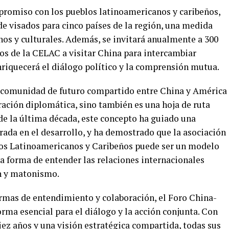
promiso con los pueblos latinoamericanos y caribeños,
de visados para cinco países de la región, una medida
nos y culturales. Además, se invitará anualmente a 300
cos de la CELAC a visitar China para intercambiar
nriquecerá el diálogo político y la comprensión mutua.
a comunidad de futuro compartido entre China y América
iración diplomática, sino también es una hoja de ruta
 de la última década, este concepto ha guiado una
trada en el desarrollo, y ha demostrado que la asociación
os Latinoamericanos y Caribeños puede ser un modelo
a forma de entender las relaciones internacionales
n y matonismo.
mas de entendimiento y colaboración, el Foro China-
ma esencial para el diálogo y la acción conjunta. Con
iez años y una visión estratégica compartida, todas sus