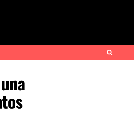
 una
ntos