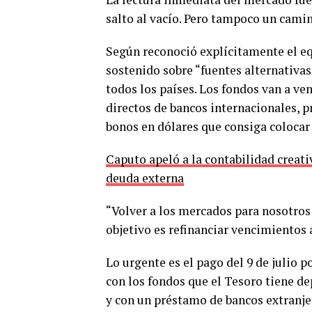
salto al vacío. Pero tampoco un cami
Según reconoció explícitamente el e
sostenido sobre “fuentes alternativas
todos los países. Los fondos van a ve
directos de bancos internacionales, pr
bonos en dólares que consiga colocar
Caputo apeló a la contabilidad creati
deuda externa
“Volver a los mercados para nosotros
objetivo es refinanciar vencimientos a
Lo urgente es el pago del 9 de julio 
con los fondos que el Tesoro tiene de
y con un préstamo de bancos extranje