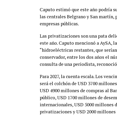
Caputo estimó que este año podría s
las centrales Belgrano y San martín, 
empresas públicas.
Las privatizaciones son una pata deli
este año. Caputo mencionó a AySA, la
“hidroeléctricas restantes, que serí
conservador, entre los dos años el n
consulta de una periodista, reconoció
Para 2027, la cuenta escala. Los venc
será el colchón de USD 3700 millone
USD 4900 millones de compras al Banc
público, USD 1700 millones de desem
internacionales, USD 5000 millones 
privatizaciones y USD 2000 millones 