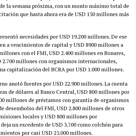
es de la semana próxima, con un monto máximo total de
licitación que hasta ahora era de USD 150 millones más
presentó necesidades por USD 19.200 millones. De ese
en a vencimientos de capital y USD 8900 millones a
 millones con el FMI, USD 2.400 millones en Bonares,
 2.700 millones con organismos internacionales,
na capitalización del BCRA por USD 1.000 millones.
erno anotó fuentes por USD 22.900 millones. La cuenta
as de dólares al Banco Central, USD 800 millones por
.000 millones de préstamos con garantía de organismos
de desembolso del FMI, USD 2.800 millones de otros
misiones locales y USD 800 millones por
, deja un excedente de USD 3.700 como colchón para
imientos por casi USD 25.000 millones.