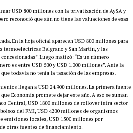
umar USD 800 millones con la privatización de AySA y
pero reconoció que aún no tiene las valuaciones de esas
cada. En la hoja oficial aparecen USD 800 millones para
s termoeléctricas Belgrano y San Martín, y las
an concesionadas”. Luego matizó: “Es un número
úmero es entre USD 500 y USD 1.000 millones”. Ante la
 que todavía no tenía la tasación de las empresas.
imientos llegan a USD 24.900 millones. La primera fuente
s que Economía promete dejar este año. A eso se suman
o Central, USD 1800 millones de rollover intra sector
bolsos del FMI, USD 4200 millones de organismos
de emisiones locales, USD 1500 millones por
de otras fuentes de financiamiento.