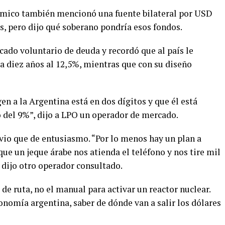
nómico también mencionó una fuente bilateral por USD
, pero dijo qué soberano pondría esos fondos.
cado voluntario de deuda y recordó que al país le
a diez años al 12,5%, mientras que con su diseño
en a la Argentina está en dos dígitos y que él está
o del 9%”, dijo a LPO un operador de mercado.
livio que de entusiasmo. “Por lo menos hay un plan a
e un jeque árabe nos atienda el teléfono y nos tire mil
, dijo otro operador consultado.
de ruta, no el manual para activar un reactor nuclear.
conomía argentina, saber de dónde van a salir los dólares