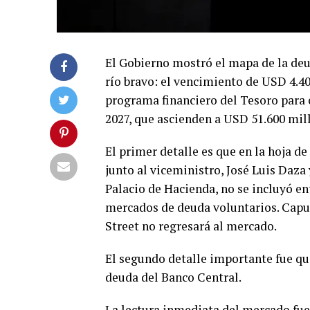
El Gobierno mostró el mapa de la deu
río bravo: el vencimiento de USD 4.40
programa financiero del Tesoro para 
2027, que ascienden a USD 51.600 mill
El primer detalle es que en la hoja d
junto al viceministro, José Luis Daza 
Palacio de Hacienda, no se incluyó en
mercados de deuda voluntarios. Caput
Street no regresará al mercado.
El segundo detalle importante fue que
deuda del Banco Central.
La lectura inmediata del mercado fue 