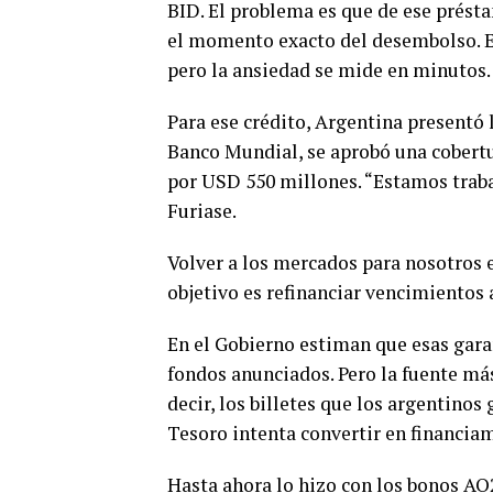
BID. El problema es que de ese préstam
el momento exacto del desembolso. E
pero la ansiedad se mide en minutos.
Para ese crédito, Argentina presentó 
Banco Mundial, se aprobó una cobertu
por USD 550 millones. “Estamos traba
Furiase.
Volver a los mercados para nosotros 
objetivo es refinanciar vencimientos 
En el Gobierno estiman que esas garan
fondos anunciados. Pero la fuente más
decir, los billetes que los argentinos
Tesoro intenta convertir en financia
Hasta ahora lo hizo con los bonos AO