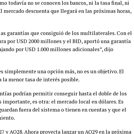
o todavía no se conocen los bancos, ni la tasa final, ni
l mercado descuenta que llegará en las próximas horas,
las garantías que consiguió de los multilaterales. Con el
ra por USD 2000 millones y el BID, aportó una garantía
jando por USD 1.000 millones adicionales”, dijo
es simplemente una opción más, no es un objetivo. El
a la menor tasa de interés posible.
tías podrían permitir conseguir hasta el doble de los
 importante, es otra: el mercado local en dólares. Es
 guardan fuera del sistema o tienen en cuentas y que el
miento.
27 y AO28. Ahora proyecta lanzar un AO29 en la próxima