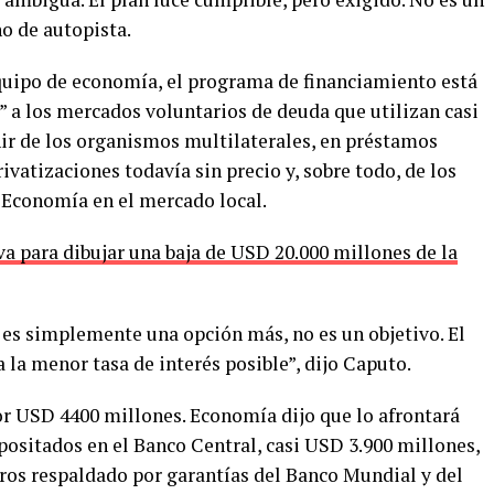
no de autopista.
quipo de economía, el programa de financiamiento está
” a los mercados voluntarios de deuda que utilizan casi
nir de los organismos multilaterales, en préstamos
ivatizaciones todavía sin precio y, sobre todo, de los
 Economía en el mercado local.
va para dibujar una baja de USD 20.000 millones de la
 es simplemente una opción más, no es un objetivo. El
 la menor tasa de interés posible”, dijo Caputo.
por USD 4400 millones. Economía dijo que lo afrontará
positados en el Banco Central, casi USD 3.900 millones,
ros respaldado por garantías del Banco Mundial y del