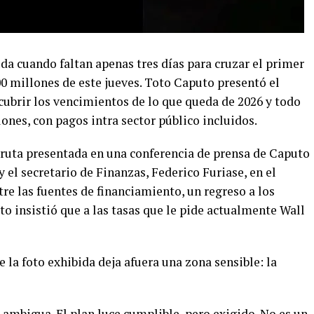
da cuando faltan apenas tres días para cruzar el primer
0 millones de este jueves. Toto Caputo presentó el
cubrir los vencimientos de lo que queda de 2026 y todo
ones, con pagos intra sector público incluidos.
e ruta presentada en una conferencia de prensa de Caputo
y el secretario de Finanzas, Federico Furiase, en el
tre las fuentes de financiamiento, un regreso a los
o insistió que a las tasas que le pide actualmente Wall
 la foto exhibida deja afuera una zona sensible: la
ambigua. El plan luce cumplible, pero exigido. No es un