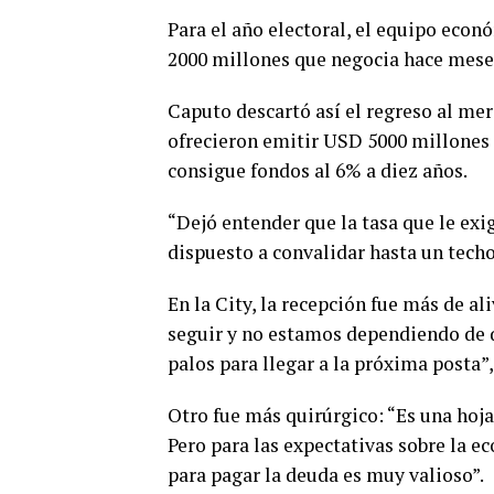
Para el año electoral, el equipo eco
2000 millones que negocia hace meses
Caputo descartó así el regreso al mer
ofrecieron emitir USD 5000 millones 
consigue fondos al 6% a diez años.
“Dejó entender que la tasa que le exig
dispuesto a convalidar hasta un tech
En la City, la recepción fue más de a
seguir y no estamos dependiendo de qu
palos para llegar a la próxima posta”
Otro fue más quirúrgico: “Es una hoja 
Pero para las expectativas sobre la e
para pagar la deuda es muy valioso”.