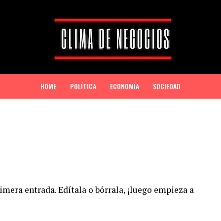
HOME
POLÍTICA
ECONOMÍA
SOCIEDAD
imera entrada. Edítala o bórrala, ¡luego empieza a