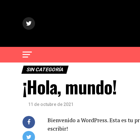
SIN CATEGORÍA
¡Hola, mundo!
11 de octubre de 2021
Bienvenido a WordPress. Esta es tu pr
escribir!