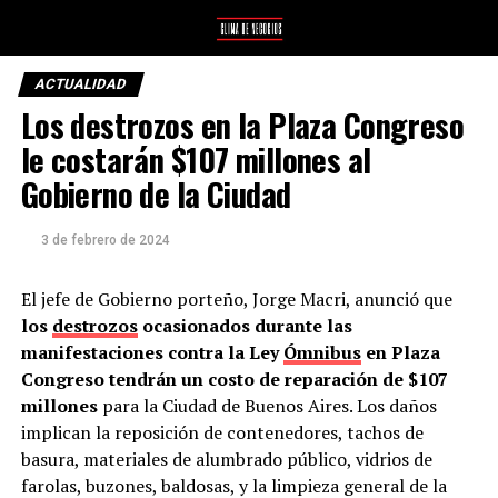
ACTUALIDAD
Los destrozos en la Plaza Congreso
le costarán $107 millones al
Gobierno de la Ciudad
3 de febrero de 2024
El jefe de Gobierno porteño, Jorge Macri, anunció que
los
destrozos
ocasionados durante las
manifestaciones contra la Ley
Ómnibus
en Plaza
Congreso tendrán un costo de reparación de $107
millones
para la Ciudad de Buenos Aires. Los daños
implican la reposición de contenedores, tachos de
basura, materiales de alumbrado público, vidrios de
farolas, buzones, baldosas, y la limpieza general de la