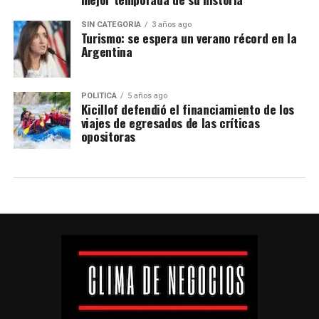
SIN CATEGORÍA
3 años ago
Turismo: se espera un verano récord en la
Argentina
POLÍTICA
5 años ago
Kicillof defendió el financiamiento de los
viajes de egresados de las críticas
opositoras