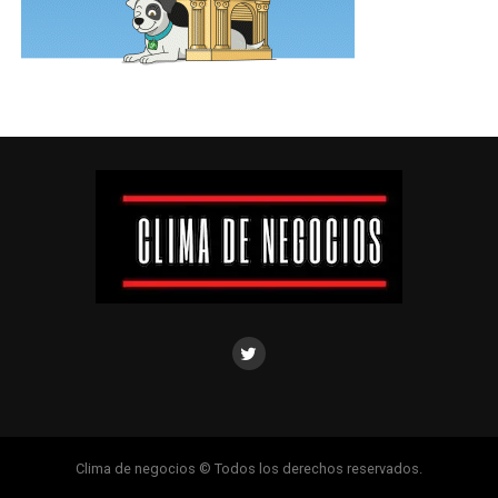
Clima de negocios © Todos los derechos reservados.