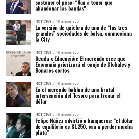
sostener el peso: “Van a tener que
abandonar las bandas”
NOTICIAS
10 meses ago
La versión de quiebra de una de “las tres
grandes” sociedades de bolsa, conmociona
la City
NOTICIAS
10 meses ago
Deuda x Educación: El mercado cree que
Economía priorizará el canje de Globales y
Bonares cortos
NOTICIAS
10 meses ago
En el mercado hablan de una brutal
intervención del Tesoro para frenar el
dólar
NOTICIAS
10 meses ago
Felipe Núñez advirtió a banqueros: “el dólar
de equilibrio es $1.250, van a perder mucha
plata”