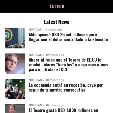
Latest News
NOTICIAS
9 meses ago
Milei quemó USD 25 mil millones para
llegar con el dólar controlado a la elección
NOTICIAS
10 meses ago
Ahora afirman que el Tesoro de EE.UU le
vendió dólares “baratos” a empresas afines
para controlar el CCL
NOTICIAS
10 meses ago
La economía entró en recesión, cayó por
segundo trimestre consecutivo
NOTICIAS
10 meses ago
El Tesoro gastó USD 1.800 millones en