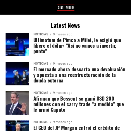
Latest News
NOTICIAS
9 meses ago
Ultimatum de Pimco a Milei, le exigió que
libere el dólar: “Así no vamos a invertir,
punto”
NOTICIAS
9 meses ago
El mercado ahora descarta una devaluación
y apuesta a una reestructuración de la
deuda externa
NOTICIAS
9 meses ago
Afirman que Bessent se ganó USD 200
millones con el carry trade “a medida” que
le armó Caputo
NOTICIAS
9 meses ago
El CEO del JP Morgan enfrió el crédito de