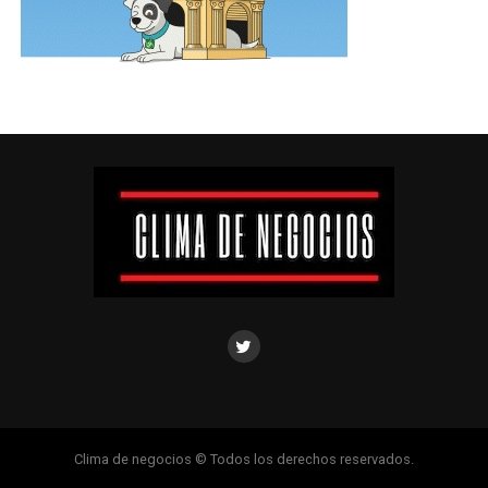
Clima de negocios © Todos los derechos reservados.