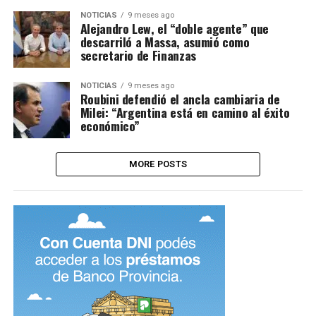
NOTICIAS
9 meses ago
Alejandro Lew, el “doble agente” que
descarriló a Massa, asumió como
secretario de Finanzas
NOTICIAS
9 meses ago
Roubini defendió el ancla cambiaria de
Milei: “Argentina está en camino al éxito
económico”
MORE POSTS