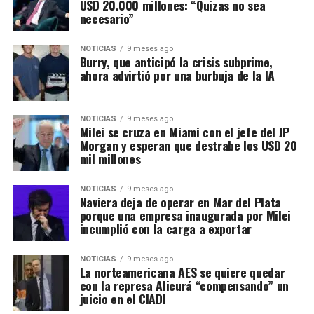
USD 20.000 millones: “Quizas no sea
necesario”
NOTICIAS
9 meses ago
Burry, que anticipó la crisis subprime,
ahora advirtió por una burbuja de la IA
NOTICIAS
9 meses ago
Milei se cruza en Miami con el jefe del JP
Morgan y esperan que destrabe los USD 20
mil millones
NOTICIAS
9 meses ago
Naviera deja de operar en Mar del Plata
porque una empresa inaugurada por Milei
incumplió con la carga a exportar
NOTICIAS
9 meses ago
La norteamericana AES se quiere quedar
con la represa Alicurá “compensando” un
juicio en el CIADI